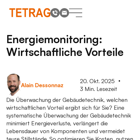
Energiemonitoring:
Wirtschaftliche Vorteile
20. Okt. 2025
Alain Dessonnaz
3 Min. Lesezeit
Die Überwachung der Gebäudetechnik, welchen
wirtschaftlichen Vorteil ergibt sich für Sie? Eine
systematische Überwachung der Gebäudetechnik
minimiert Energieverluste, verlängert die
Lebensdauer von Komponenten und vermeidet
teure Stillstände. So optimieren Sie Kosten, nutzen