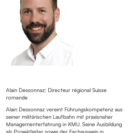
Alain Dessonnaz: Directeur régional Suisse
romande
Alain Dessonnaz vereint Führungskompetenz aus
seiner militärischen Laufbahn mit praxisnaher
Managementerfahrung in KMU. Seine Ausbildung
als Projektleiter sowie der Fachausweis in