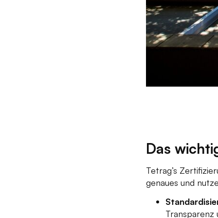
Das wichti
Tetrag’s Zertifizi
genaues und nutzer
Standardisie
Transparenz 