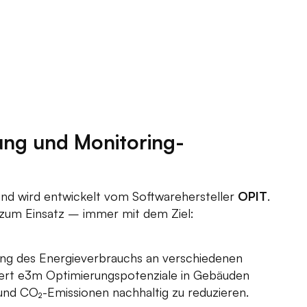
ng und Monitoring-
nd wird entwickelt vom Softwarehersteller
OPIT
.
 zum Einsatz – immer mit dem Ziel:
ng des Energieverbrauchs an verschiedenen
iert e3m Optimierungspotenziale in Gebäuden
und CO₂-Emissionen nachhaltig zu reduzieren.