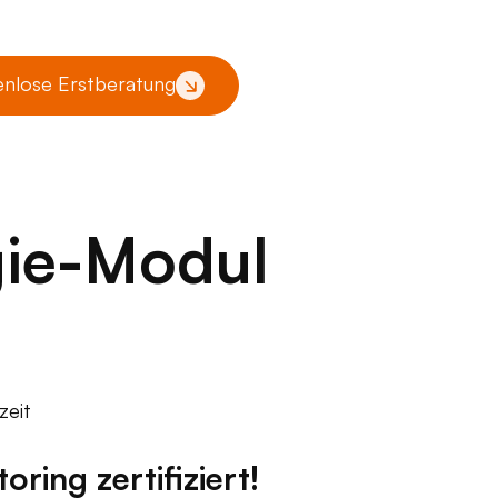
enlose Erstberatung
gie-Modul
zeit
ring zertifiziert!