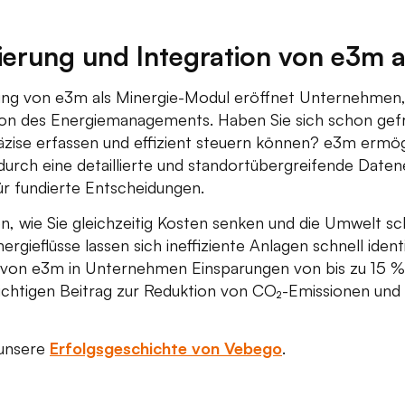
erung und Integration von e3m a
ng von e3m als Minergie-Modul eröffnet Unternehmen,
on des Energiemanagements. Haben Sie sich schon gefra
zise erfassen und effizient steuern können? e3m ermögli
rch eine detaillierte und standortübergreifende Datene
ür fundierte Entscheidungen.
n, wie Sie gleichzeitig Kosten senken und die Umwelt 
ergieflüsse lassen sich ineffiziente Anlagen schnell ident
 von e3m in Unternehmen Einsparungen von bis zu 15 %
wichtigen Beitrag zur Reduktion von CO₂-Emissionen und
 unsere
Erfolgsgeschichte von Vebego
.