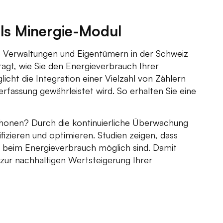
ls Minergie-Modul
 Verwaltungen und Eigentümern in der Schweiz
gt, wie Sie den Energieverbrauch Ihrer
cht die Integration einer Vielzahl von Zählern
rfassung gewährleistet wird. So erhalten Sie eine
schonen? Durch die kontinuierliche Überwachung
ifizieren und optimieren. Studien zeigen, dass
 beim Energieverbrauch möglich sind. Damit
 zur nachhaltigen Wertsteigerung Ihrer