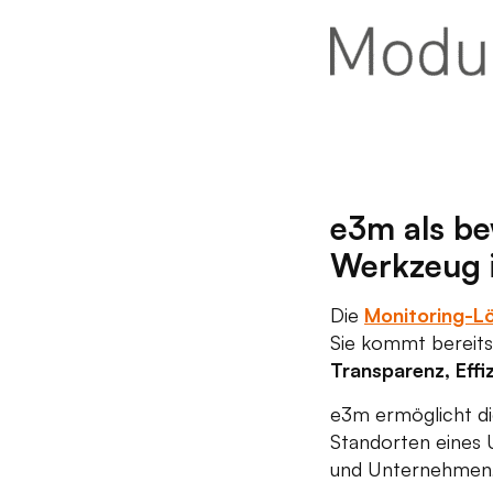
e3m als b
Werkzeug i
Die
Monitoring-L
Sie kommt bereits
Transparenz, Effi
e3m ermöglicht d
Standorten eines 
und Unternehmen, 