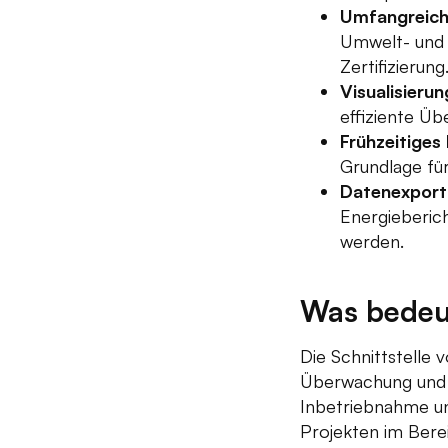
Umfangreich
Umwelt- und 
Zertifizierung
Visualisieru
effiziente Ü
Frühzeitiges
Grundlage für
Datenexport
Energieberic
werden.
Was bedeut
Die Schnittstelle
Überwachung und O
Inbetriebnahme und
Projekten im Berei