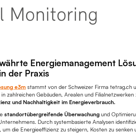
ewährte Energiemanagement Lösu
n der Praxis
ösung e3m
stammt von der Schweizer Firma tetrag.ch u
 in zahlreichen Gebäuden, Arealen und Filialnetzwerken
zienz und Nachhaltigkeit im Energieverbrauch.
ie
standortübergreifende Überwachung
und Optimieru
Unternehmens. Durch systembasierte Analysen identifiz
um die Energieeffizienz zu steigern, Kosten zu senken 