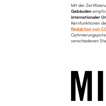
Mit der Zertifizie
Gebäuden
empfohl
internationaler 
Kernfunktionen de
Reduktion von C
Optimierungspoten
verschiedenen Sta