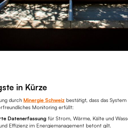
gste in Kürze
erung durch
Minergie Schweiz
bestätigt, dass das System
freundliches Monitoring erfüllt:
rte Datenerfassung
für Strom, Wärme, Kälte und Wasser
und Effizienz im Energiemanagement betont gilt.