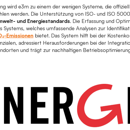
rung wird e3m zu einem der wenigen Systeme, die offiziell
en werden. Die Unterstützung von ISO- und ISO 50001-
Umwelt- und Energiestandards
. Die Erfassung und Optim
s Systems, welches umfassende Analysen zur Identifika
O₂-Emissionen
bietet. Das System hilft bei der Kostenkon
zialen, adressiert Herausforderungen bei der Integrati
ndorten und trägt zur nachhaltigen Betriebsoptimierung