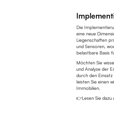
Implementi
Die Implementieru
eine neue Dimensi
Liegenschaften prä
und Sensoren, wodu
belastbare Basis f
Möchten Sie wisse
und Analyse der En
durch den Einsatz
leisten Sie einen 
Immobilien.
👉Lesen Sie dazu