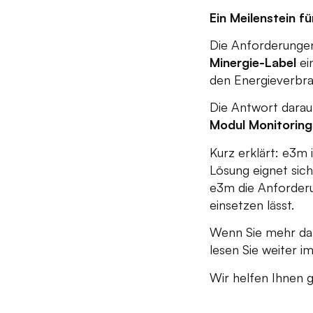
Ein Meilenstein 
Die Anforderungen 
Minergie-Label
ei
den Energieverbra
Die Antwort darau
Modul Monitoring z
Kurz erklärt: e3m 
Lösung eignet sich
e3m die Anforderu
einsetzen lässt.
Wenn Sie mehr dar
lesen Sie weiter i
Wir helfen Ihnen g