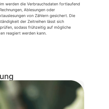
3m werden die Verbrauchsdaten fortlaufend
Rechnungen, Ablesungen oder
ktauslesungen von Zählern gesichert. Die
ständigkeit der Zeitreihen lässt sich
prüfen, sodass frühzeitig auf mögliche
en reagiert werden kann.
sung