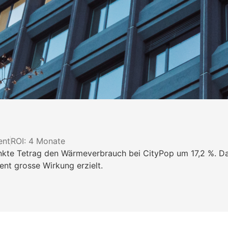
ent
ROI: 4 Monate
enkte Tetrag den Wärmeverbrauch bei CityPop um 17,2 %. Da
nt grosse Wirkung erzielt.