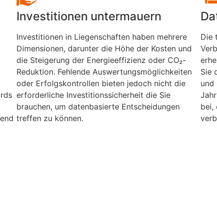
Investitionen untermauern
Da
Investitionen in Liegenschaften haben mehrere
Die 
Dimensionen, darunter die Höhe der Kosten und
Verb
die Steigerung der Energieeffizienz oder CO₂-
erhe
Reduktion. Fehlende Auswertungsmöglichkeiten
Sie 
oder Erfolgskontrollen bieten jedoch nicht die
und 
ards
erforderliche Investitionssicherheit die Sie
Jahr
brauchen, um datenbasierte Entscheidungen
bei,
rend
treffen zu können.
verb