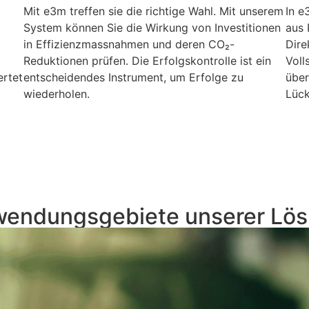
Mit e3m treffen sie die richtige Wahl. Mit unserem
In e
System können Sie die Wirkung von Investitionen
aus 
in Effizienzmassnahmen und deren CO₂-
Dire
Reduktionen prüfen. Die Erfolgskontrolle ist ein
Voll
ertet
entscheidendes Instrument, um Erfolge zu
über
wiederholen.
Lück
endungsgebiete unserer Lö