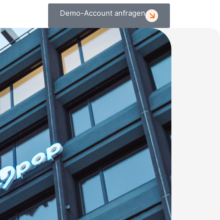
Demo-Account anfragen