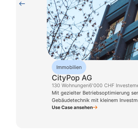
Immobilien
CityPop AG
130 Wohnungen
6'000 CHF Investem
Mit gezielter Betriebsoptimierung s
Gebäudetechnik mit kleinem Investme
Use Case ansehen