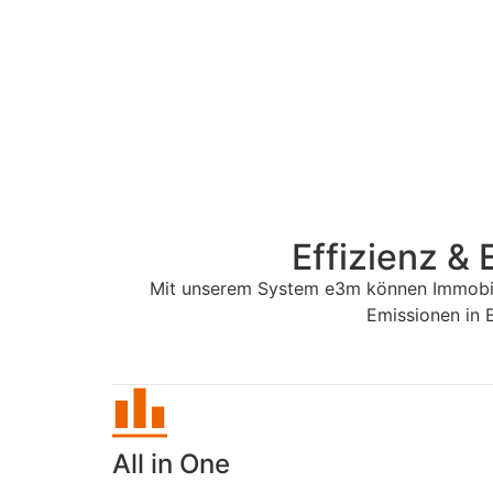
Effizienz & 
Mit unserem System e3m können Immobili
Emissionen in 
All in One