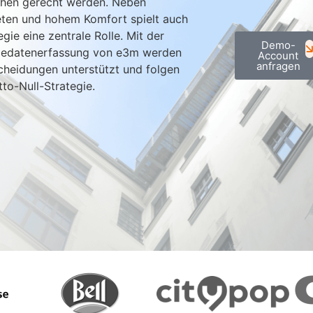
chen gerecht werden. Neben
eten und hohem Komfort spielt auch
gie eine zentrale Rolle. Mit der
Demo-
giedatenerfassung von e3m werden
Account
anfragen
scheidungen unterstützt und folgen
to-Null-Strategie.