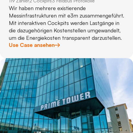
119 Zähler
2 Cockpits
3 Feldbus Protokolle
Wir haben mehrere existierende
Messinfrastrukturen mit e3m zusammengeführt.
Mit interaktiven Cockpits werden Lastgänge in
die dazugehörigen Kostenstellen umgewandelt,
um die Energiekosten transparent darzustellen.
Use Case ansehen