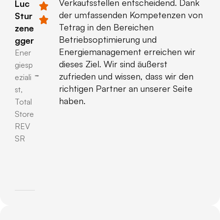
Verkaufsstellen entscheidend. Dank
Luc
der umfassenden Kompetenzen von
Stur
Tetrag in den Bereichen
zene
Betriebsoptimierung und
gger
Energiemanagement erreichen wir
Ener
dieses Ziel. Wir sind äußerst
giesp
zufrieden und wissen, dass wir den
eziali
richtigen Partner an unserer Seite
st,
haben.
Total
Store
REV
SR