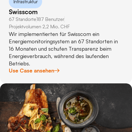
Infrastruktur
Swisscom
67 Standorte
187 Benutzer
Projektvolumen 2,2 Mio. CHF
Wir implementierten für Swisscom ein
Energiemonitoringsystem an 67 Standorten in
16 Monaten und schufen Transparenz beim
Energieverbrauch, während des laufenden
Betriebs.
Use Case ansehen