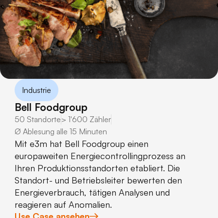
Industrie
Bell Foodgroup
50 Standorte
> 1'600 Zähler
∅ Ablesung alle 15 Minuten
Mit e3m hat Bell Foodgroup einen
europaweiten Energiecontrollingprozess an
Ihren Produktionsstandorten etabliert. Die
Standort- und Betriebsleiter bewerten den
Energieverbrauch, tätigen Analysen und
reagieren auf Anomalien.
Use Case ansehen