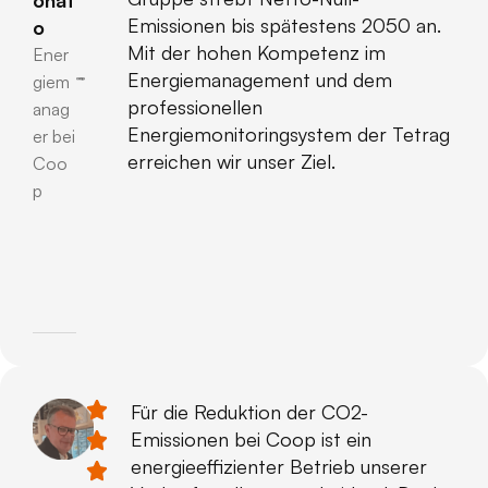
Emissionen bis spätestens 2050 an.
o
Mit der hohen Kompetenz im
Ener
Energiemanagement und dem
giem
professionellen
anag
Energiemonitoringsystem der Tetrag
er bei
erreichen wir unser Ziel.
Coo
p
Für die Reduktion der CO2-
Emissionen bei Coop ist ein
energieeffizienter Betrieb unserer