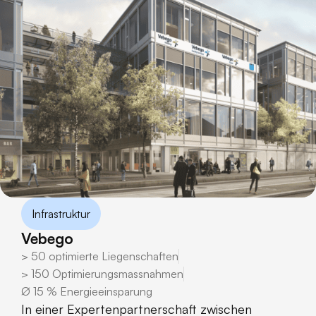
Infrastruktur
Vebego
> 50 optimierte Liegenschaften
> 150 Optimierungsmassnahmen
∅ 15 % Energieeinsparung
In einer Expertenpartnerschaft zwischen