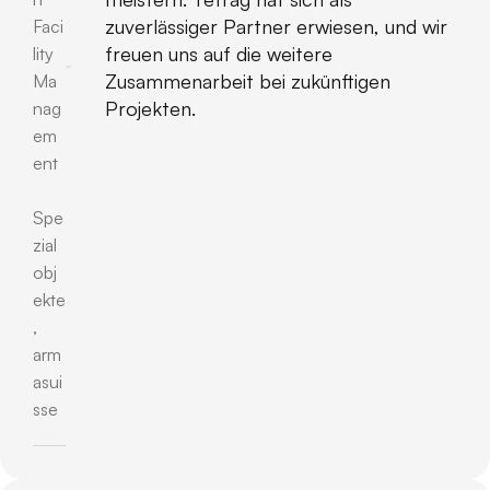
zuverlässiger Partner erwiesen, und wir
Faci
freuen uns auf die weitere
lity
Zusammenarbeit bei zukünftigen
Ma
Projekten.
nag
em
ent
Spe
zial
obj
ekte
,
arm
asui
sse