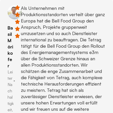
Als Unternehmen mit
Produktionsstandorten verteilt über ganz
Europa hat die Bell Food Group den
Anspruch, Projekte gruppenweit
Ba
umzusetzen und so auch Dienstleister
sil
international zu beauftragen. Die Tetrag
M
tätigt für die Bell Food Group den Rollout
öri
des Energiemanagementsystems e3m
ko
über die Schweizer Grenze hinaus an
fe
allen Produktionsstandorten. Wir
r
schätzen die enge Zusammenarbeit und
Lei
die Fähigkeit von Tetrag, auch komplexe
ter
technische Herausforderungen effizient
Na
zu meistern. Tetrag hat sich als
ch
zuverlässiger Dienstleister erwiesen, der
hal
unsere hohen Erwartungen voll erfüllt
tigk
und wir freuen uns auf die weitere
eit,