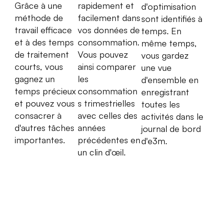
Grâce à une
rapidement et
d'optimisation
méthode de
facilement dans
sont identifiés à
travail efficace
vos données de
temps. En
et à des temps
consommation.
même temps,
de traitement
Vous pouvez
vous gardez
courts, vous
ainsi comparer
une vue
gagnez un
les
d'ensemble en
temps précieux
consommation
enregistrant
et pouvez vous
s trimestrielles
toutes les
consacrer à
avec celles des
activités dans le
d'autres tâches
années
journal de bord
importantes.
précédentes en
d'e3m.
un clin d'œil.