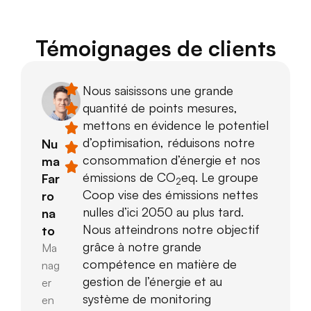
Témoignages de clients
Nous saisissons une grande
quantité de points mesures,
mettons en évidence le potentiel
d’optimisation, réduisons notre
Nu
consommation d’énergie et nos
ma
émissions de CO
eq. Le groupe
Far
2
Coop vise des émissions nettes
ro
nulles d’ici 2050 au plus tard.
na
Nous atteindrons notre objectif
to
grâce à notre grande
Ma
compétence en matière de
nag
gestion de l’énergie et au
er
système de monitoring
en