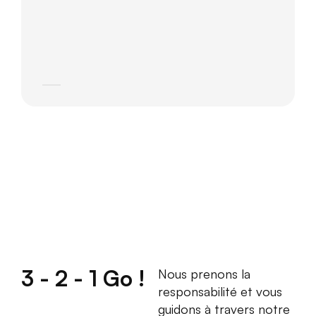
3 - 2 - 1 Go !
Nous prenons la
responsabilité et vous
guidons à travers notre