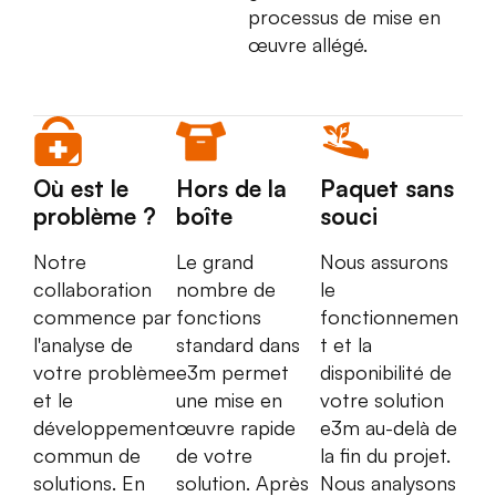
processus de mise en
œuvre allégé.
Où est le
Hors de la
Paquet sans
problème ?
boîte
souci
Notre
Le grand
Nous assurons
collaboration
nombre de
le
commence par
fonctions
fonctionnemen
l'analyse de
standard dans
t et la
votre problème
e3m permet
disponibilité de
et le
une mise en
votre solution
développement
œuvre rapide
e3m au-delà de
commun de
de votre
la fin du projet.
solutions. En
solution. Après
Nous analysons