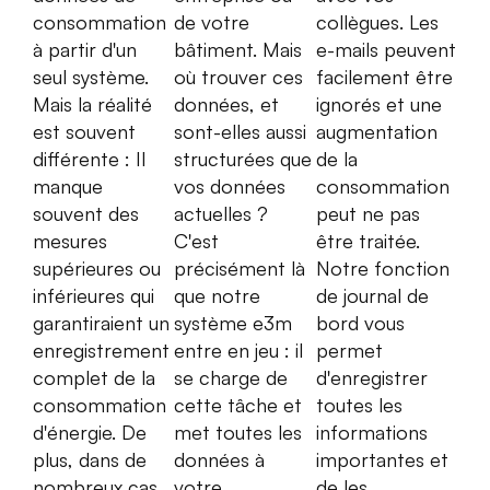
consommation
de votre
collègues. Les
à partir d'un
bâtiment. Mais
e-mails peuvent
seul système.
où trouver ces
facilement être
Mais la réalité
données, et
ignorés et une
est souvent
sont-elles aussi
augmentation
différente : Il
structurées que
de la
manque
vos données
consommation
souvent des
actuelles ?
peut ne pas
mesures
C'est
être traitée.
supérieures ou
précisément là
Notre fonction
inférieures qui
que notre
de journal de
garantiraient un
système e3m
bord vous
enregistrement
entre en jeu : il
permet
complet de la
se charge de
d'enregistrer
consommation
cette tâche et
toutes les
d'énergie. De
met toutes les
informations
plus, dans de
données à
importantes et
nombreux cas,
votre
de les