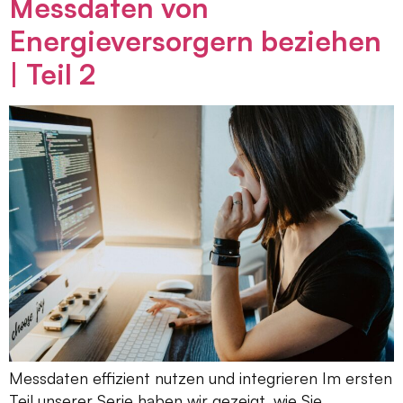
Messdaten von
Energieversorgern beziehen
| Teil 2
Messdaten effizient nutzen und integrieren Im ersten
Teil unserer Serie haben wir gezeigt, wie Sie